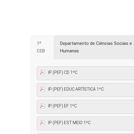
1º
Departamento de Ciências Sociais e
CEB
Humanas
IP (PEF) CD 1ºC
IP (PEF) EDUC ARTÍSTICA 1ºC
IP (PEF) EF 1ºC
IP (PEF) EST MEIO 1ºC