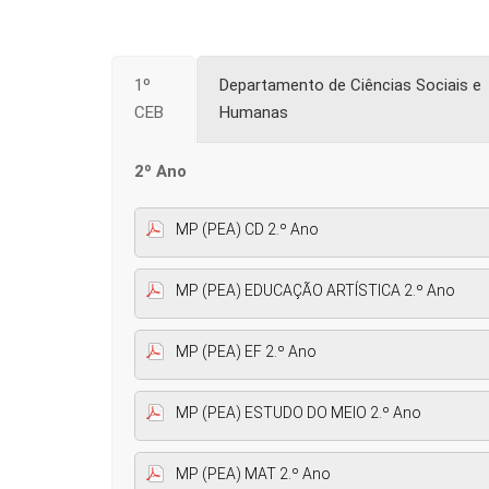
1º
Departamento de Ciências Sociais e
CEB
Humanas
2º Ano
MP (PEA) CD 2.º Ano
MP (PEA) EDUCAÇÃO ARTÍSTICA 2.º Ano
MP (PEA) EF 2.º Ano
MP (PEA) ESTUDO DO MEIO 2.º Ano
MP (PEA) MAT 2.º Ano