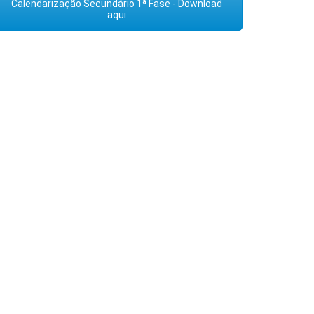
Calendarização Secundário 1ª Fase - Download
aqui