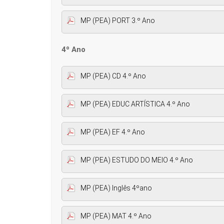
MP (PEA) PORT 3.º Ano
4º Ano
MP (PEA) CD 4.º Ano
MP (PEA) EDUC ARTÍSTICA 4.º Ano
MP (PEA) EF 4.º Ano
MP (PEA) ESTUDO DO MEIO 4.º Ano
MP (PEA) Inglês 4ºano
MP (PEA) MAT 4.º Ano