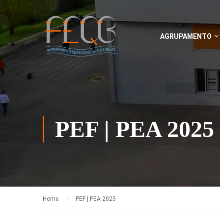
AGRUPAMENTO
PEF | PEA 2025
Home
PEF | PEA 2025