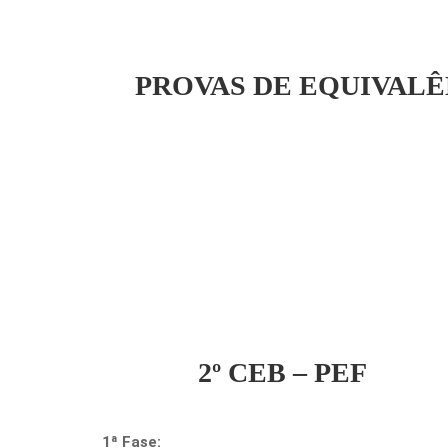
PROVAS DE EQUIVALÊ
2º CEB – PEF
1ª Fase: