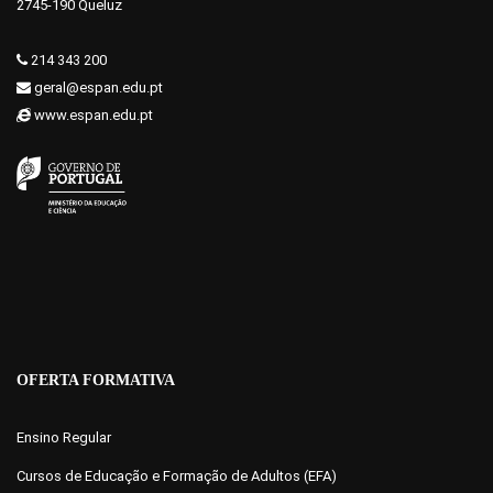
2745-190 Queluz
214 343 200
geral@espan.edu.pt
www.espan.edu.pt
OFERTA FORMATIVA
Ensino Regular
Cursos de Educação e Formação de Adultos (EFA)