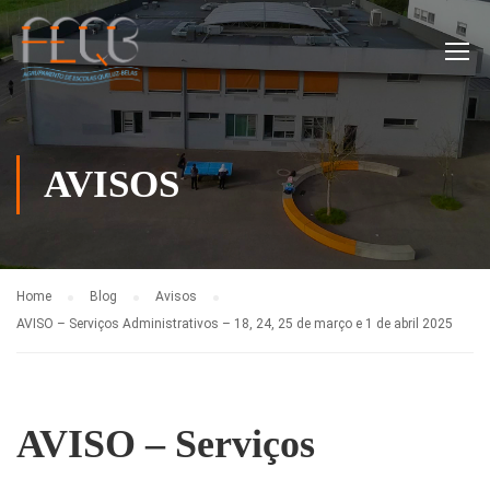
AVISOS
Home
Blog
Avisos
AVISO – Serviços Administrativos – 18, 24, 25 de março e 1 de abril 2025
AVISO – Serviços