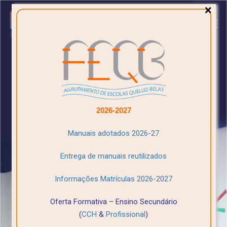
×
2026-2027
Manuais adotados 2026-27
Entrega de manuais reutilizados
Informações Matrículas 2026-2027
Oferta Formativa – Ensino Secundário
(
CCH
&
Profissional
)